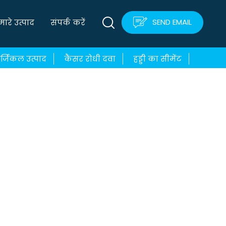
SEND EMAIL
मारे उत्पाद
संपर्क करें
र्जिकल उत्पाद
कैंसर रोधी दवा
हड्डी का सीमेंट
ve Drugs & Medicines
Needles & Syringes
edical Equipment
Common Medicines & Drugs
es & Drugs
Common Medicines & Drugs
s & Drugs
Common Medicines & Drugs