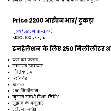
इनहेलेशन के लिए 250 मिलीलीटर आइसोफ्लुरेन
Price 2200 आईएनआर
/ टुकड़ा
मूल्य/उद्धरण प्राप्त करें
MOQ :
100 टुकड़ाs
इनहेलेशन के लिए 250 मिलीलीटर आइस
दवा का प्रकार
सामान्य दवाइयां
भौतिक रूप
लिक्विड
खुराक
250 मिलीग्राम
खुराक संबंधी दिशा-निर्देश
सुझाव के अनुसार
स्टोरेज निर्देश