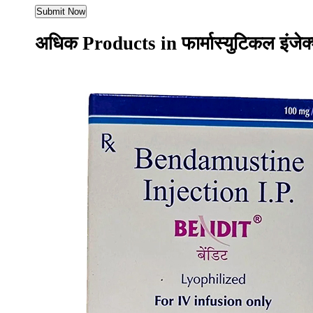
अधिक Products in फार्मास्युटिकल इंज