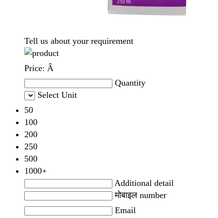
Tell us about your requirement
Price:
Â
Quantity
Select Unit
50
100
200
250
500
1000+
Additional detail
मोबाइल number
Email