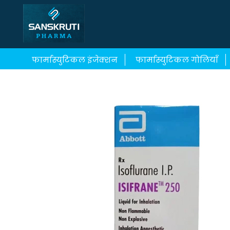
फार्मास्युटिकल इंजेक्शन
फार्मास्युटिकल गोलियाँ
त्वचा की देखभाल करने वाली क्रीम
मौखिक समाधा
Skin Care Products
Cancer, TB & Tumor Drugs
Common Medicines & Drugs
Anti Infective Drug
Cancer, TB & Tumor Drugs
Cancer, TB & Tumor 
Medical & Hospital Disposables